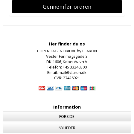
Her finder du os
COPENHAGEN BRIDAL by CLARÓN
Vester Farimagsgade 3
DK-1606, København V
Telefon: +45 33240300
Email: mail@claron.dk
CVR: 27426921
Information
FORSIDE
NYHEDER