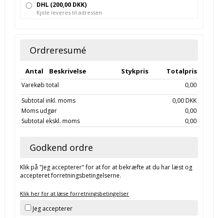
DHL
(200,00 DKK)
Kjole leveres til adressen
Ordreresumé
Antal
Beskrivelse
Stykpris
Totalpris
Varekøb total
0,00
Subtotal inkl. moms
0,00 DKK
Moms udgør
0,00
Subtotal ekskl. moms
0,00
Godkend ordre
Klik på "Jeg accepterer" for at for at bekræfte at du har læst og
accepteret forretningsbetingelserne.
Klik her for at læse forretningsbetingelser
Jeg accepterer