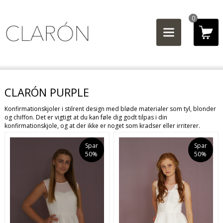
0
CLARÓN PURPLE
Konfirmationskjoler i stilrent design med bløde materialer som tyl, blonder
og chiffon. Det er vigtigt at du kan føle dig godt tilpas i din
konfirmationskjole, og at der ikke er noget som kradser eller irriterer.
Spar
Spar
50%
50%