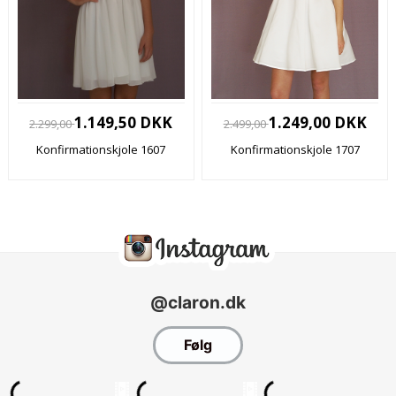
1.149,50 DKK
1.249,00 DKK
2.299,00
2.499,00
Konfirmationskjole 1607
Konfirmationskjole 1707