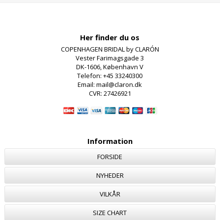
Her finder du os
COPENHAGEN BRIDAL by CLARÓN
Vester Farimagsgade 3
DK-1606, København V
Telefon: +45 33240300
Email: mail@claron.dk
CVR: 27426921
Information
FORSIDE
NYHEDER
VILKÅR
SIZE CHART