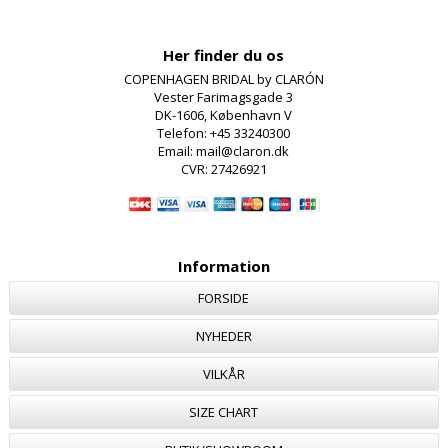
Her finder du os
COPENHAGEN BRIDAL by CLARÓN
Vester Farimagsgade 3
DK-1606, København V
Telefon: +45 33240300
Email: mail@claron.dk
CVR: 27426921
Information
FORSIDE
NYHEDER
VILKÅR
SIZE CHART