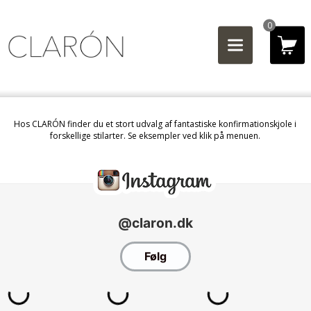
0
Hos CLARÓN finder du et stort udvalg af fantastiske konfirmationskjole i
forskellige stilarter. Se eksempler ved klik på menuen.