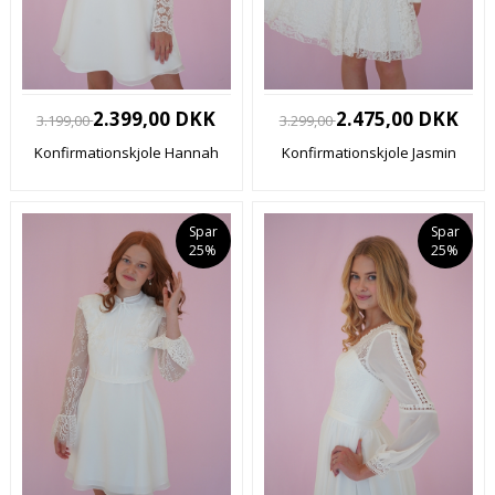
2.399,00 DKK
2.475,00 DKK
3.199,00
3.299,00
Konfirmationskjole Hannah
Konfirmationskjole Jasmin
Spar
Spar
25%
25%