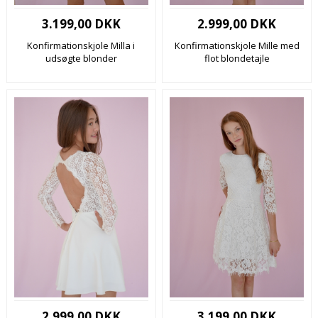
3.199,00 DKK
2.999,00 DKK
Konfirmationskjole Milla i
Konfirmationskjole Mille med
udsøgte blonder
flot blondetajle
2.999,00 DKK
3.199,00 DKK