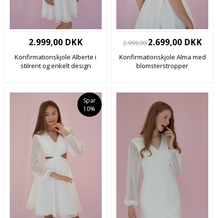
2.999,00 DKK
2.699,00 DKK
2.999,00
Konfirmationskjole Alberte i
Konfirmationskjole Alma med
stilrent og enkelt design
blomsterstropper
Spar
10%