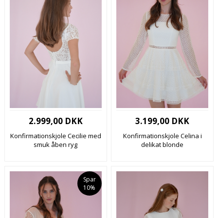
2.999,00 DKK
3.199,00 DKK
Konfirmationskjole Cecilie med
Konfirmationskjole Celina i
smuk åben ryg
delikat blonde
Spar
10%