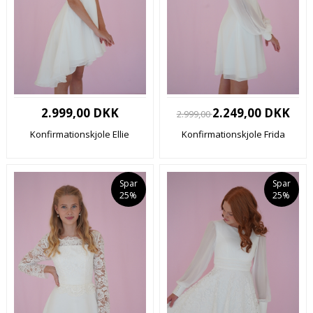
2.999,00 DKK
2.249,00 DKK
2.999,00
Konfirmationskjole Ellie
Konfirmationskjole Frida
Spar
Spar
25%
25%