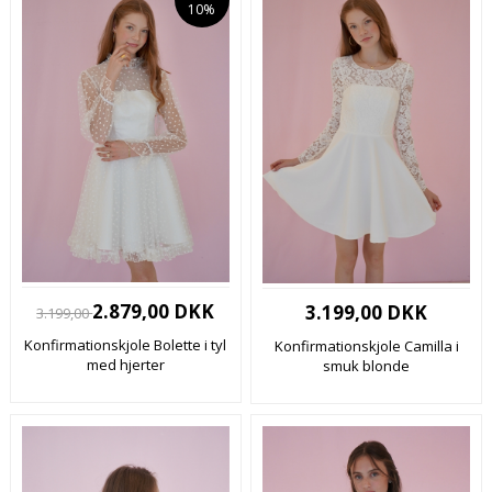
10%
2.879,00 DKK
3.199,00 DKK
3.199,00
Konfirmationskjole Bolette i tyl
Konfirmationskjole Camilla i
med hjerter
smuk blonde