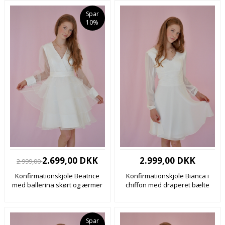
Spar
10%
2.699,00 DKK
2.999,00 DKK
2.999,00
Konfirmationskjole Beatrice
Konfirmationskjole Bianca i
med ballerina skørt og ærmer
chiffon med draperet bælte
Spar