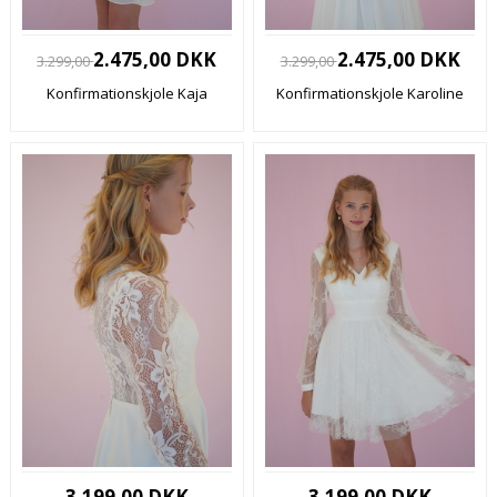
2.475,00 DKK
2.475,00 DKK
3.299,00
3.299,00
Konfirmationskjole Kaja
Konfirmationskjole Karoline
3.199,00 DKK
3.199,00 DKK