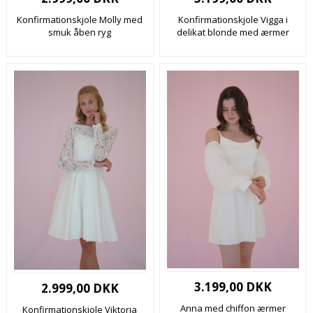
Konfirmationskjole Molly med
Konfirmationskjole Vigga i
smuk åben ryg
delikat blonde med ærmer
3.199,00 DKK
2.999,00 DKK
Anna med chiffon ærmer
Konfirmationskjole Viktoria