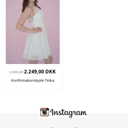
2.249,00 DKK
2.999,00
Konfirmationskjole Tinka