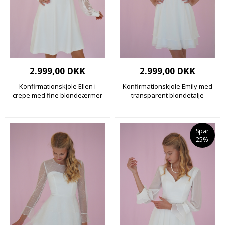
2.999,00 DKK
2.999,00 DKK
Konfirmationskjole Ellen i
Konfirmationskjole Emily med
crepe med fine blondeærmer
transparent blondetalje
Spar
25%