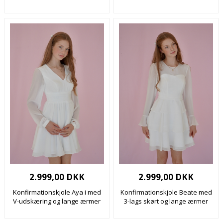
2.999,00 DKK
2.999,00 DKK
Konfirmationskjole Aya i med
Konfirmationskjole Beate med
V-udskæring og lange ærmer
3-lags skørt og lange ærmer