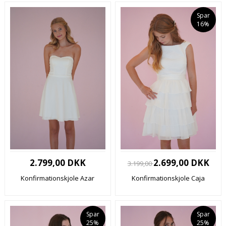
Spar
16%
2.799,00 DKK
2.699,00 DKK
3.199,00
Konfirmationskjole Azar
Konfirmationskjole Caja
Spar
Spar
25%
25%