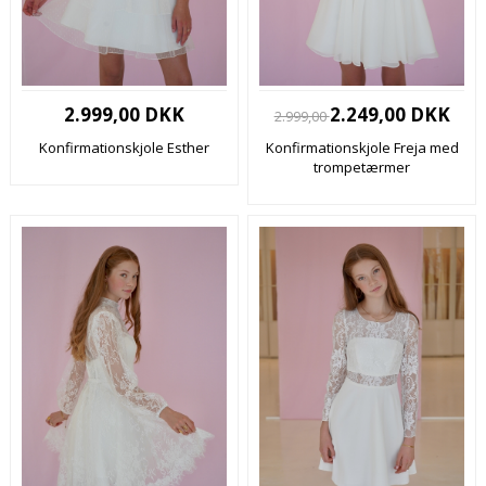
2.999,00 DKK
2.249,00 DKK
2.999,00
Konfirmationskjole Esther
Konfirmationskjole Freja med
trompetærmer