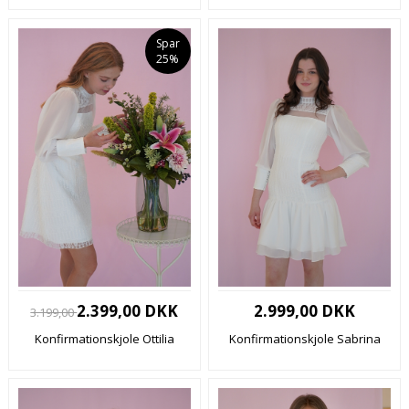
Spar
25%
2.399,00 DKK
2.999,00 DKK
3.199,00
Konfirmationskjole Ottilia
Konfirmationskjole Sabrina