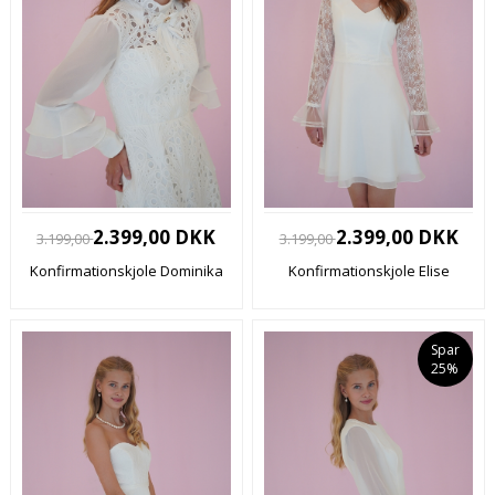
2.399,00 DKK
2.399,00 DKK
3.199,00
3.199,00
Konfirmationskjole Dominika
Konfirmationskjole Elise
Spar
25%