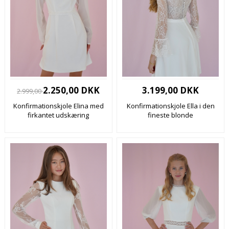
2.250,00 DKK
3.199,00 DKK
2.999,00
Konfirmationskjole Elina med
Konfirmationskjole Ella i den
firkantet udskæring
fineste blonde