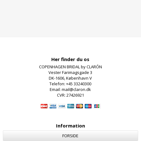
Her finder du os
COPENHAGEN BRIDAL by CLARÓN
Vester Farimagsgade 3
DK-1606, København V
Telefon: +45 33240300
Email: mail@claron.dk
CVR: 27426921
Information
FORSIDE