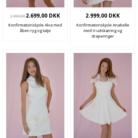
2.699,00 DKK
2.999,00 DKK
2.999,00
Konfirmationskjole Alva med
Konfirmationskjole Anabelle
åben ryg og talje
med V-udskæring og
draperinger