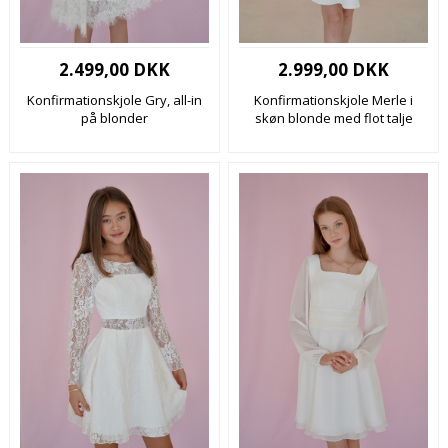
2.499,00 DKK
2.999,00 DKK
Konfirmationskjole Gry, all-in
Konfirmationskjole Merle i
på blonder
skøn blonde med flot talje