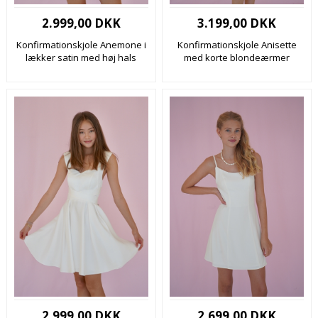
2.999,00 DKK
3.199,00 DKK
Konfirmationskjole Anemone i
Konfirmationskjole Anisette
lækker satin med høj hals
med korte blondeærmer
2.999,00 DKK
2.699,00 DKK