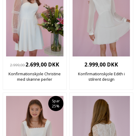
2.699,00 DKK
2.999,00 DKK
2.999,00
Konfirmationskjole Christine
Konfirmationskjole Edith i
med skønne perler
stilrent design
Spar
25%