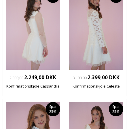
2.249,00 DKK
2.399,00 DKK
2.999,00
3.199,00
Konfirmationskjole Cassandra
Konfirmationskjole Celeste
Spar
Spar
25%
25%