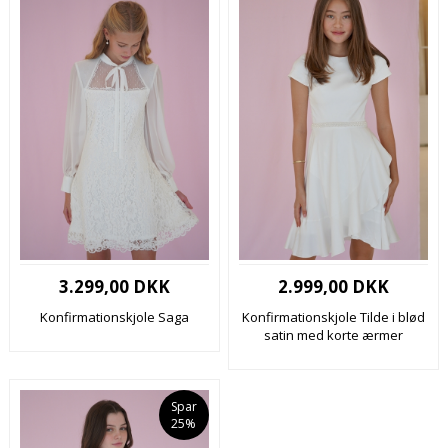
3.299,00 DKK
2.999,00 DKK
Konfirmationskjole Saga
Konfirmationskjole Tilde i blød
satin med korte ærmer
Spar
25%