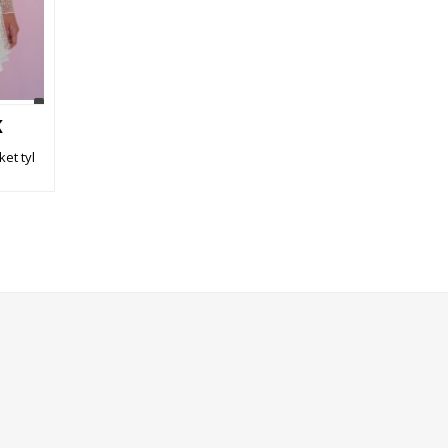
K
ket tyl