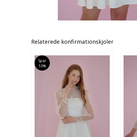
Relaterede konfirmationskjoler
Spar
10%