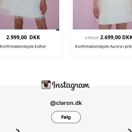
2.999,00 DKK
2.699,00 DK
2.999,00
Konfirmationskjole Esther
Konfirmationskjole Aurora i prik