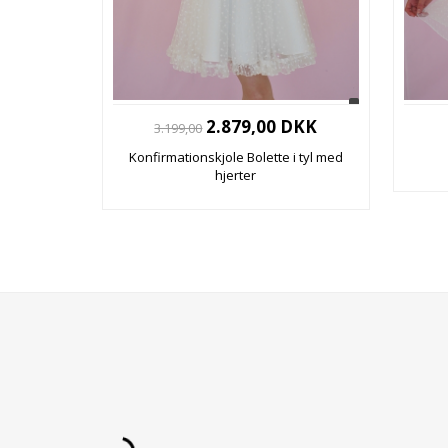
2.879,00 DKK
3.199,00
Konfirmationskjole Bolette i tyl med
hjerter