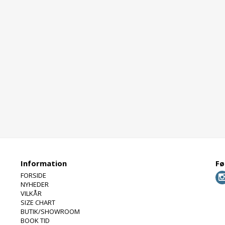
Information
Fø
FORSIDE
NYHEDER
VILKÅR
SIZE CHART
BUTIK/SHOWROOM
BOOK TID