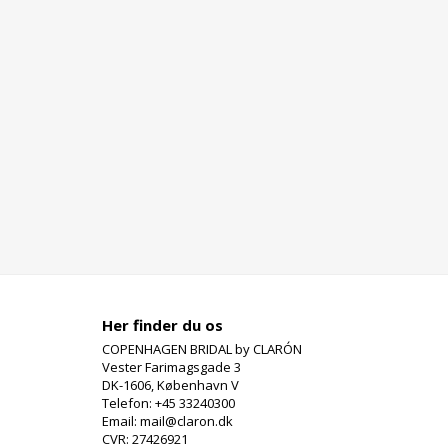
Her finder du os
COPENHAGEN BRIDAL by CLARÓN
Vester Farimagsgade 3
DK-1606, København V
Telefon: +45 33240300
Email: mail@claron.dk
CVR: 27426921