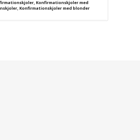
firmationskjoler
,
Konfirmationskjoler med
nskjoler
,
Konfirmationskjoler med blonder