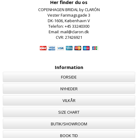
Her finder du os
COPENHAGEN BRIDAL by CLARÓN
Vester Farimagsgade 3
DK-1606, København V
Telefon: +45 33240300
Email: mail@claron.dk
CVR: 27426921
Information
FORSIDE
NYHEDER
VILKÅR
SIZE CHART
BUTIK/SHOWROOM
BOOK TID