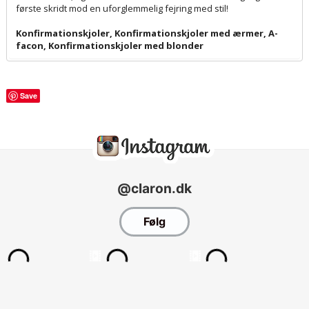
første skridt mod en uforglemmelig fejring med stil!
Konfirmationskjoler
,
Konfirmationskjoler med ærmer
,
A-
facon
,
Konfirmationskjoler med blonder
Save