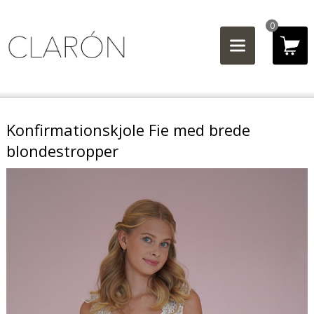
0
Konfirmationskjole Fie med brede
blondestropper