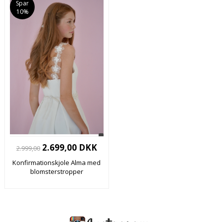
Spar
10%
2.699,00 DKK
2.999,00
Konfirmationskjole Alma med
blomsterstropper