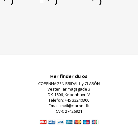
Her finder du os
COPENHAGEN BRIDAL by CLARÓN
Vester Farimagsgade 3
DK-1606, København V
Telefon: +45 33240300
Email: mail@claron.dk
CVR: 27426921