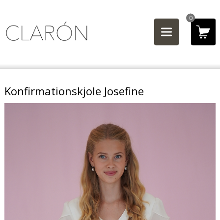
0
Konfirmationskjole Josefine