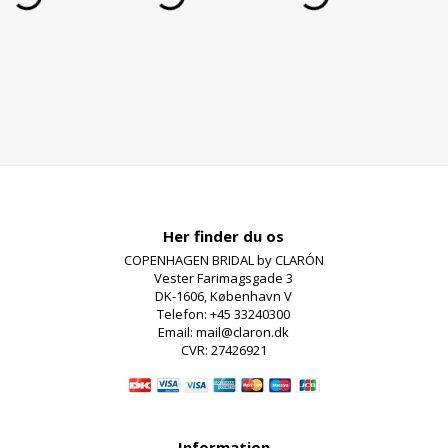
Her finder du os
COPENHAGEN BRIDAL by CLARÓN
Vester Farimagsgade 3
DK-1606, København V
Telefon: +45 33240300
Email: mail@claron.dk
CVR: 27426921
Information