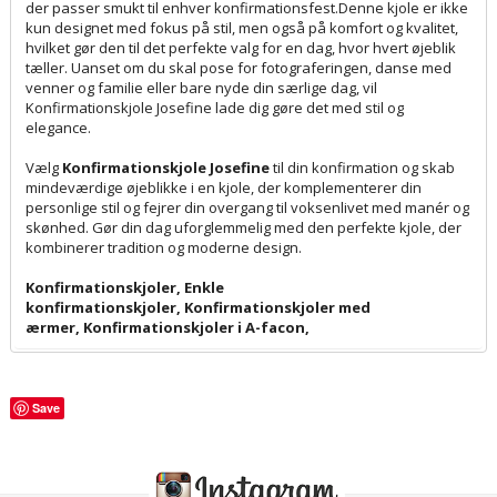
der passer smukt til enhver konfirmationsfest.Denne kjole er ikke
kun designet med fokus på stil, men også på komfort og kvalitet,
hvilket gør den til det perfekte valg for en dag, hvor hvert øjeblik
tæller. Uanset om du skal pose for fotograferingen, danse med
venner og familie eller bare nyde din særlige dag, vil
Konfirmationskjole Josefine lade dig gøre det med stil og
elegance.
Vælg
Konfirmationskjole Josefine
til din konfirmation og skab
mindeværdige øjeblikke i en kjole, der komplementerer din
personlige stil og fejrer din overgang til voksenlivet med manér og
skønhed. Gør din dag uforglemmelig med den perfekte kjole, der
kombinerer tradition og moderne design.
Konfirmationskjoler
,
Enkle
konfirmationskjoler
,
Konfirmationskjoler med
ærmer
,
Konfirmationskjoler i A-facon
,
Save