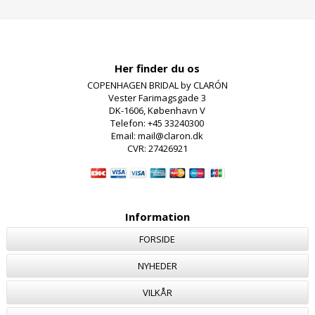
Her finder du os
COPENHAGEN BRIDAL by CLARÓN
Vester Farimagsgade 3
DK-1606, København V
Telefon: +45 33240300
Email: mail@claron.dk
CVR: 27426921
Information
FORSIDE
NYHEDER
VILKÅR