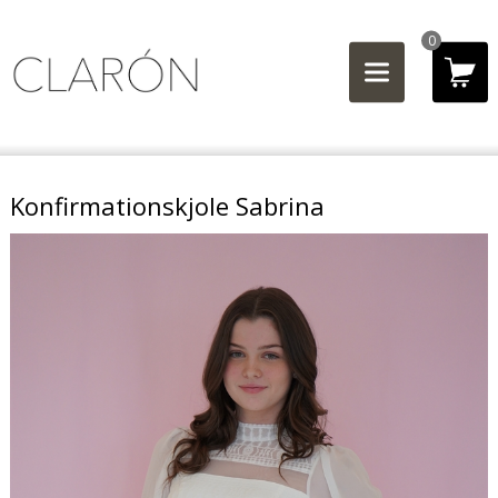
0
Konfirmationskjole Sabrina